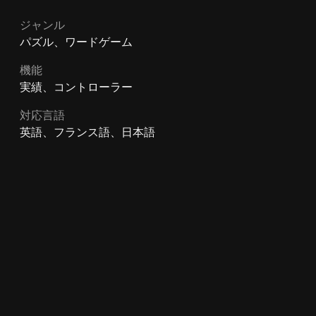
ジャンル
パズル、ワードゲーム
機能
実績、コントローラー
対応言語
英語、フランス語、日本語