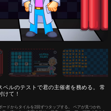
グとスペルのテストで君の主催者を務める。 常
付けて！
ボードからタイルを2回ずつタップする。 ペアが見つかれ