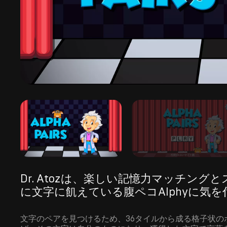
Dr. Atozは、楽しい記憶力マッチン
に文字に飢えている腹ペコAlphyに気を
文字のペアを見つけるため、36タイルから成る格子状の