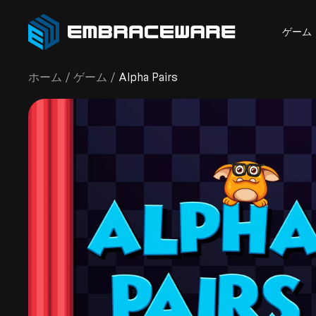
ゲーム
ホーム
/
ゲーム
/
Alpha Pairs