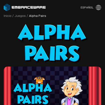
ESPAÑOL
Inicio
/
Juegos
/
Alpha Pairs