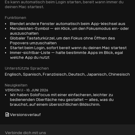
Es kann automatisch beim Login starten, bereit wann immer du
deinen Mac startest.
Funktionen
Blendet andere Fenster automatisch beim App-Wechsel aus
Menüleisten-Symbol — ein Klick, um den Fokusmodus ein- oder
auszuschalten
Globaler Tastaturkürzel, um den Fokus ohne Öffnen des
Popovers umzuschalten
Startet beim Login, sofort bereit wenn du deinen Mac startest
Immer-sichtbar-Liste — halte bestimmte Apps im Blick, egal
welche App du nutzt
Unterstützte Sprachen
Englisch, Spanisch, Französisch, Deutsch, Japanisch, Chinesisch
Neuigkeiten
VERSION 1.1 - 10. JUNI 2026
Wir haben SoloFocus mit einer einfacheren, leichter zu
bedienenden Oberfläche neu gestaltet — alles, was du
brauchst, auf einem übersichtlichen Bildschirm.
Versionsverlauf
Verbinde dich mit uns