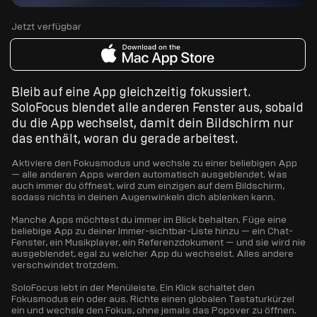
Jetzt verfügbar
Bleib auf eine App gleichzeitig fokussiert.
SoloFocus blendet alle anderen Fenster aus, sobald
du die App wechselst, damit dein Bildschirm nur
das enthält, woran du gerade arbeitest.
Aktiviere den Fokusmodus und wechsle zu einer beliebigen App
— alle anderen Apps werden automatisch ausgeblendet. Was
auch immer du öffnest, wird zum einzigen auf dem Bildschirm,
sodass nichts in deinen Augenwinkeln dich ablenken kann.
Manche Apps möchtest du immer im Blick behalten. Füge eine
beliebige App zu deiner Immer-sichtbar-Liste hinzu — ein Chat-
Fenster, ein Musikplayer, ein Referenzdokument — und sie wird nie
ausgeblendet, egal zu welcher App du wechselst. Alles andere
verschwindet trotzdem.
SoloFocus lebt in der Menüleiste. Ein Klick schaltet den
Fokusmodus ein oder aus. Richte einen globalen Tastaturkürzel
ein und wechsle den Fokus, ohne jemals das Popover zu öffnen.